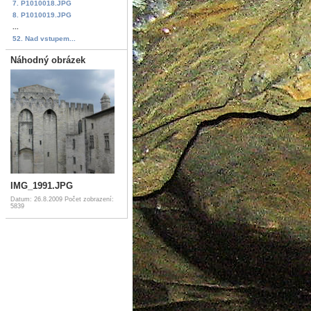
7. P1010018.JPG
8. P1010019.JPG
...
52. Nad vstupem...
Náhodný obrázek
IMG_1991.JPG
Datum: 26.8.2009
Počet zobrazení:
5839