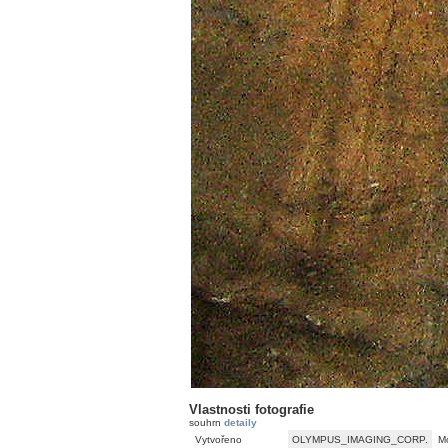
Vlastnosti fotografie
souhrn
detaily
Vytvořeno
OLYMPUS_IMAGING_CORP.
M