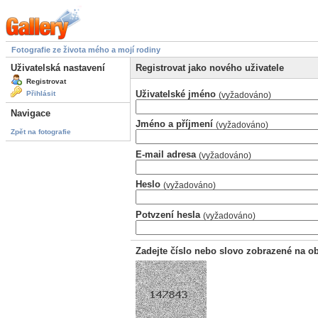
Fotografie ze života mého a mojí rodiny
Uživatelská nastavení
Registrovat jako nového uživatele
Registrovat
Uživatelské jméno
Přihlásit
(vyžadováno)
Navigace
Jméno a příjmení
(vyžadováno)
Zpět na fotografie
E-mail adresa
(vyžadováno)
Heslo
(vyžadováno)
Potvzení hesla
(vyžadováno)
Zadejte číslo nebo slovo zobrazené na o